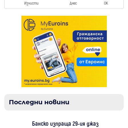
Изчисти
Днес
OK
Последни новини
Банско изпраща 29-ия джаз