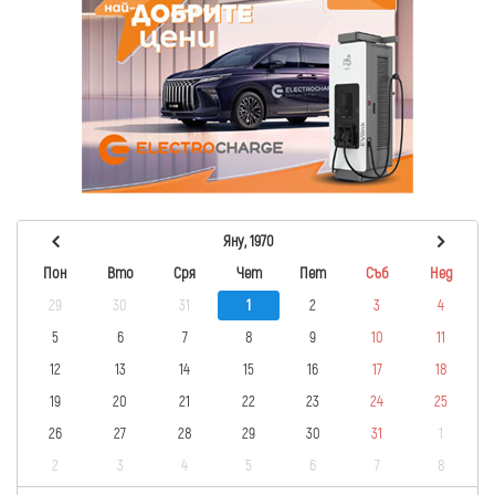
Яну, 1970
Пон
Вто
Сря
Чет
Пет
Съб
Нед
29
30
31
1
2
3
4
5
6
7
8
9
10
11
12
13
14
15
16
17
18
19
20
21
22
23
24
25
26
27
28
29
30
31
1
2
3
4
5
6
7
8