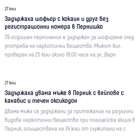
27 юли
Задържаха шофьор с кокаин и друг без
регистрационни номера в Пернишко
39-годишен перничанин е задържан за шофиране след
употреба на наркотични вещества. Мъжът бил
проверен на 25 юли около 18:00 часа на ул. „Варн
27 юли
Задържаха двама мъже в Перник с вейпове с
канабис и течен оксикодон
Двама мъже са задържани за притежание на различни
видове наркотични вещества при полицейска акция в
Перник, осъществена на 24 юли от служители на с