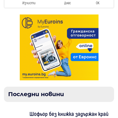
Изчисти
Днес
OK
Последни новини
Шофьор без книжка задържан край