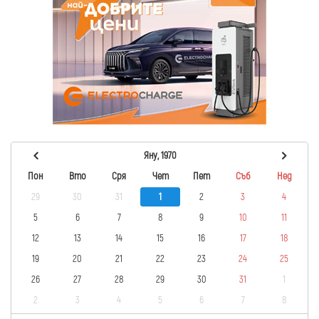
Яну, 1970
Пон
Вто
Сря
Чет
Пет
Съб
Нед
29
30
31
1
2
3
4
5
6
7
8
9
10
11
12
13
14
15
16
17
18
19
20
21
22
23
24
25
26
27
28
29
30
31
1
2
3
4
5
6
7
8