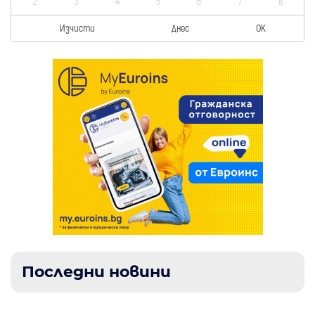
2
3
4
5
6
7
8
Изчисти
Днес
OK
Последни новини