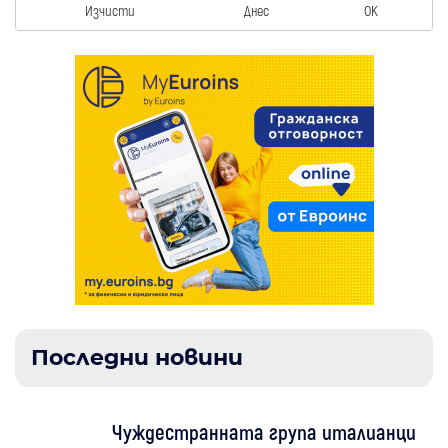
Изчисти
Днес
OK
Последни новини
Чуждестранната група италианци