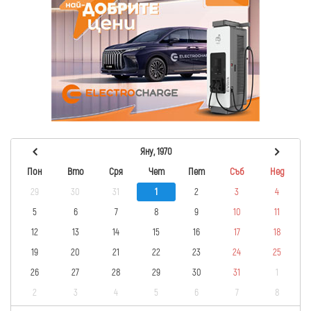
Яну, 1970
Пон
Вто
Сря
Чет
Пет
Съб
Нед
29
30
31
1
2
3
4
5
6
7
8
9
10
11
12
13
14
15
16
17
18
19
20
21
22
23
24
25
26
27
28
29
30
31
1
2
3
4
5
6
7
8