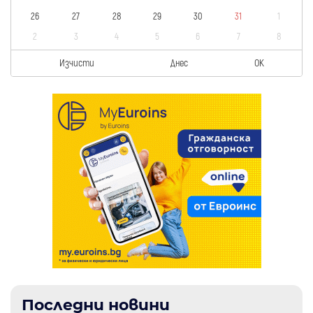
26
27
28
29
30
31
1
2
3
4
5
6
7
8
Изчисти
Днес
OK
Последни новини