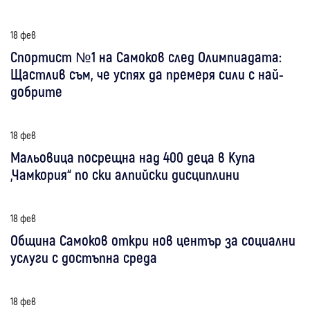
18 фев
Спортист №1 на Самоков след Олимпиадата:
Щастлив съм, че успях да премеря сили с най-
добрите
18 фев
Мальовица посрещна над 400 деца в Купа
„Чамкория“ по ски алпийски дисциплини
18 фев
Община Самоков откри нов център за социални
услуги с достъпна среда
18 фев