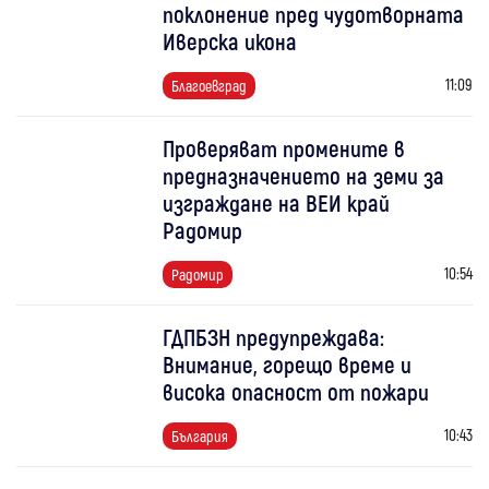
поклонение пред чудотворната
Иверска икона
11:09
Благоевград
Проверяват промените в
предназначението на земи за
изграждане на ВЕИ край
Радомир
10:54
Радомир
ГДПБЗН предупреждава:
Внимание, горещо време и
висока опасност от пожари
10:43
България