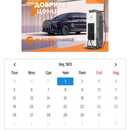
Яну, 1970
Пон
Вто
Сря
Чет
Пет
Съб
Нед
29
30
31
1
2
3
4
5
6
7
8
9
10
11
12
13
14
15
16
17
18
19
20
21
22
23
24
25
26
27
28
29
30
31
1
2
3
4
5
6
7
8