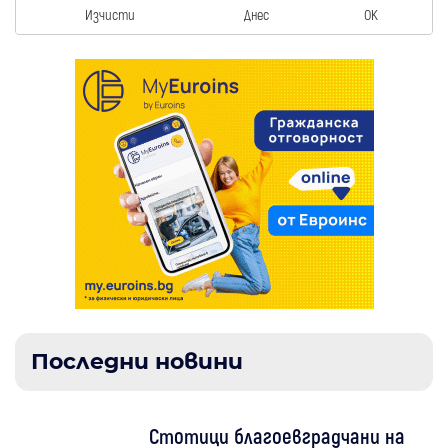
Изчисти
Днес
OK
Последни новини
Стотици благоевградчани на