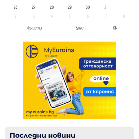
26
27
28
29
30
31
1
2
3
4
5
6
7
8
Изчисти
Днес
OK
Последни новини