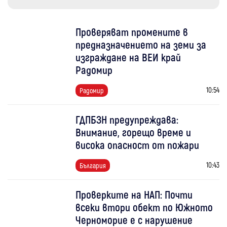
Проверяват промените в
предназначението на земи за
изграждане на ВЕИ край
Радомир
10:54
Радомир
ГДПБЗН предупреждава:
Внимание, горещо време и
висока опасност от пожари
10:43
България
Проверките на НАП: Почти
всеки втори обект по Южното
Черноморие е с нарушение