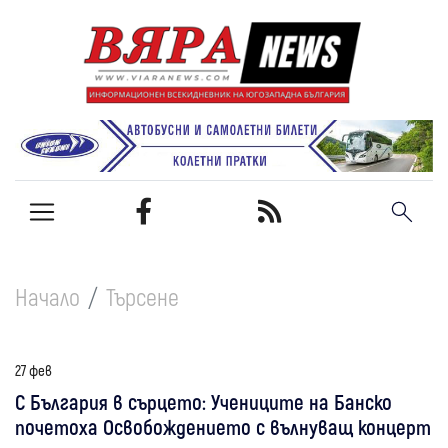
Начало
Търсене
27 фев
С България в сърцето: Учениците на Банско
почетоха Освобождението с вълнуващ концерт