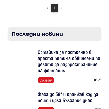
«
1
»
Последни новини
Оставиха за постоянно в
ареста петима обвиняеми по
делото за разпространение
на фентанил
08:26
България
Жега до 38° и оранжев код за
почти цяла България днес