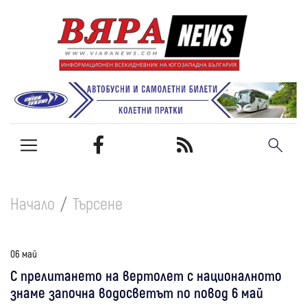
Начало
Търсене
06 май
С прелитането на вертолет с националното
знаме започна водосветът по повод 6 май