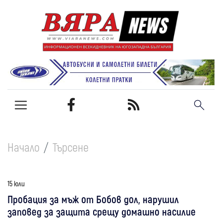
Начало
Търсене
15 юли
Пробация за мъж от Бобов дол, нарушил
заповед за защита срещу домашно насилие