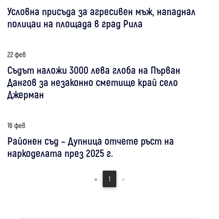
Условна присъда за агресивен мъж, нападнал
полицаи на площада в град Рила
22 фев
Съдът наложи 3000 лева глоба на Първан
Дангов за незаконно сметище край село
Джерман
16 фев
Районен съд – Дупница отчете ръст на
наркоделата през 2025 г.
«
1
»