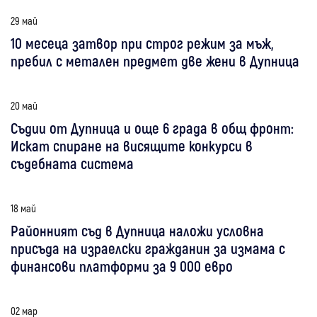
29 май
10 месеца затвор при строг режим за мъж,
пребил с метален предмет две жени в Дупница
20 май
Съдии от Дупница и още 6 града в общ фронт:
Искат спиране на висящите конкурси в
съдебната система
18 май
Районният съд в Дупница наложи условна
присъда на израелски гражданин за измама с
финансови платформи за 9 000 евро
02 мар