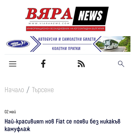
Начало
Търсене
02 май
Най-красивият нов Fiat се появи без никакъв
камуфлаж