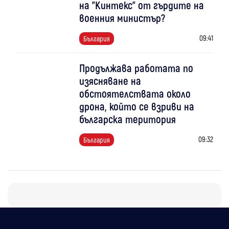
на "Кинтекс" от гърдите на
военния министър?
09:41
България
Продължава работата по
изясняване на
обстоятелствата около
дрона, който се взриви на
българска територия
09:32
България