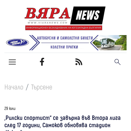
Начало
Търсене
29 юли
„Рилски спортист“ се завърна във Втора лига
след 17 години, Самоков обновява стадион