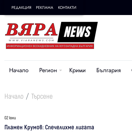
РЕДАКЦИЯ
РЕКЛАМА
КОНТАКТИ
Начало
Регион
Крими
България
Начало
Търсене
02 юни
Пламен Крумов: Спечелихме лигата