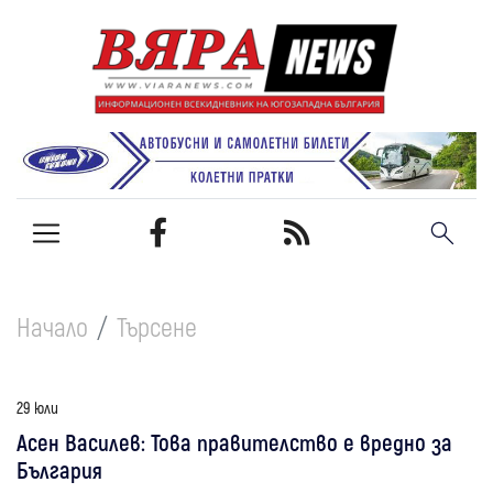
Начало
Търсене
29 юли
Асен Василев: Това правителство е вредно за
България