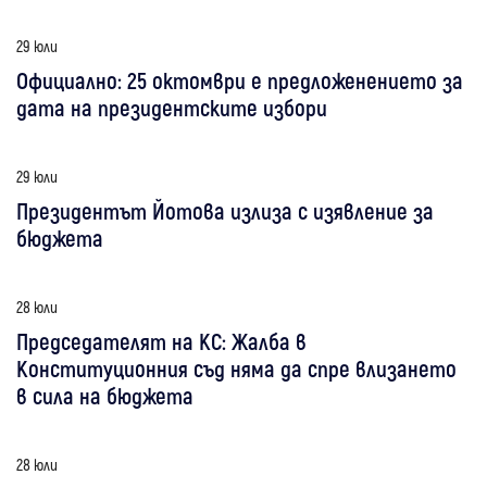
29 юли
Официално: 25 октомври е предложенението за
дата на президентските избори
29 юли
Президентът Йотова излиза с изявление за
бюджета
28 юли
Председателят на КС: Жалба в
Конституционния съд няма да спре влизането
в сила на бюджета
28 юли