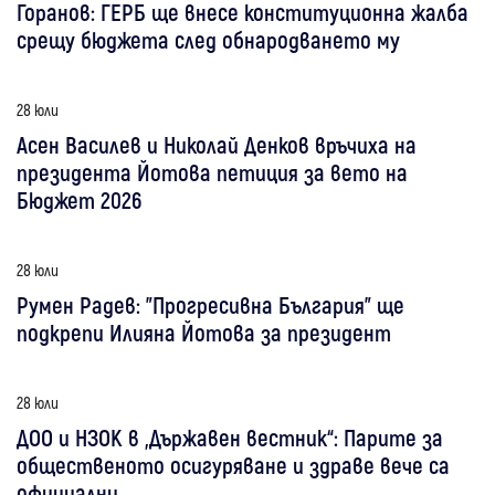
Горанов: ГЕРБ ще внесе конституционна жалба
срещу бюджета след обнародването му
28 юли
Асен Василев и Николай Денков връчиха на
президента Йотова петиция за вето на
Бюджет 2026
28 юли
Румен Радев: "Прогресивна България" ще
подкрепи Илияна Йотова за президент
28 юли
ДОО и НЗОК в „Държавен вестник“: Парите за
общественото осигуряване и здраве вече са
официални