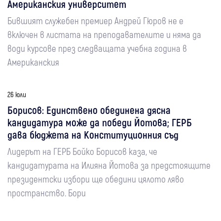
Американския университет
Бившият служебен премиер Андрей Гюров не е
включен в листата на преподавателите и няма да
води курсове през следващата учебна година в
Американския
26 юли
Борисов: Единствено обединена дясна
кандидатура може да победи Йотова; ГЕРБ
дава бюджета на Конституционния съд
Лидерът на ГЕРБ Бойко Борисов каза, че
кандидатурата на Илияна Йотова за предстоящите
президентски избори ще обедини цялото ляво
пространство. Бори