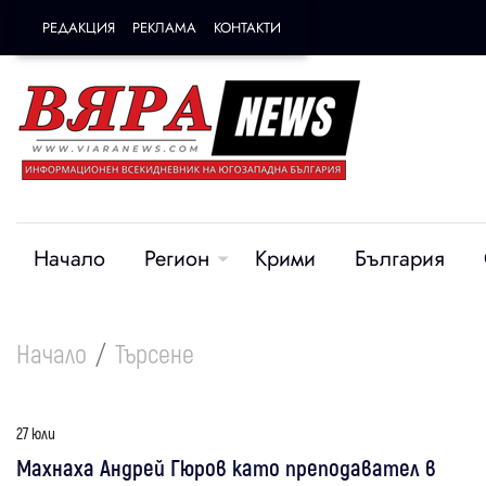
РЕДАКЦИЯ
РЕКЛАМА
КОНТАКТИ
Начало
Регион
Крими
България
Начало
Търсене
27 юли
Махнаха Андрей Гюров като преподавател в