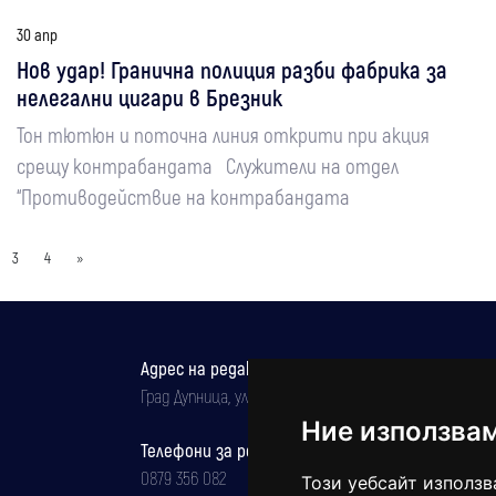
30 апр
Нов удар! Гранична полиция разби фабрика за
нелегални цигари в Брезник
Тон тютюн и поточна линия открити при акция
срещу контрабандата Служители на отдел
“Противодействие на контрабандата
3
4
»
Адрес на редакцията
Град Дупница, ул.''Христо Ботев" 43
Ние използва
Телефони за реклама и абонаменти
0879 356 082
Този уебсайт използв