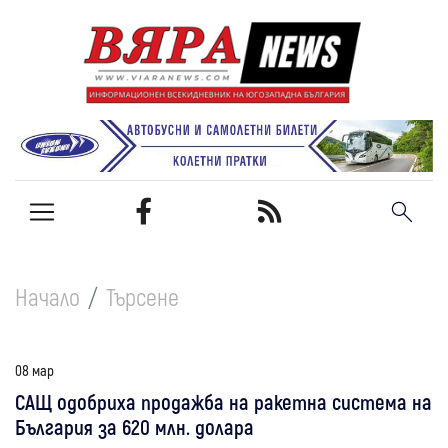
Начало
Търсене
08 мар
САЩ одобриха продажба на ракетна система на
България за 620 млн. долара