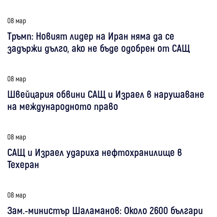
08 мар
Тръмп: Новият лидер на Иран няма да се
задържи дълго, ако не бъде одобрен от САЩ
08 мар
Швейцария обвини САЩ и Израел в нарушаване
на международното право
08 мар
САЩ и Израел удариха нефтохранилище в
Техеран
08 мар
Зам.-министър Шаламанов: Около 2600 българи