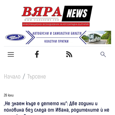
Начало
Търсене
26 юли
„Не знаем къде е детето ни“: Две години и
половина без следа от Ивана, родителите ѝ не