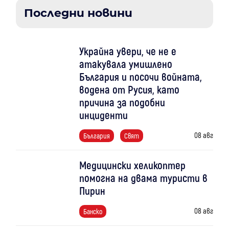
Последни новини
Украйна увери, че не е
атакувала умишлено
България и посочи войната,
водена от Русия, като
причина за подобни
инциденти
08 авг
България
Свят
Медицински хеликоптер
помогна на двама туристи в
Пирин
08 авг
Банско