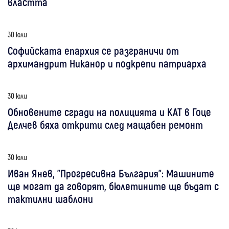
властта
30 юли
Софийската епархия се разграничи от
архимандрит Никанор и подкрепи патриарха
30 юли
Обновените сгради на полицията и КАТ в Гоце
Делчев бяха открити след мащабен ремонт
30 юли
Иван Янев, "Прогресивна България": Машините
ще могат да говорят, бюлетините ще бъдат с
тактилни шаблони