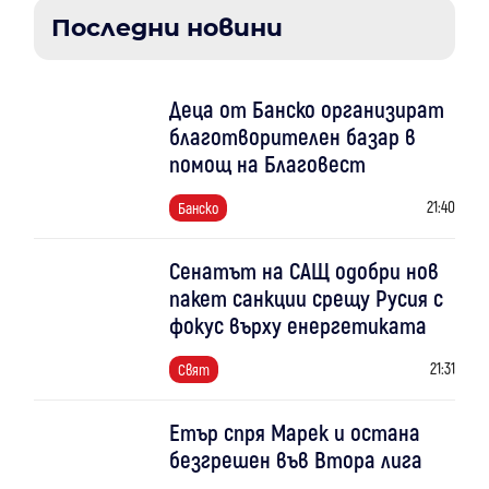
Последни новини
Деца от Банско организират
благотворителен базар в
помощ на Благовест
21:40
Банско
Сенатът на САЩ одобри нов
пакет санкции срещу Русия с
фокус върху енергетиката
21:31
Свят
Етър спря Марек и остана
безгрешен във Втора лига