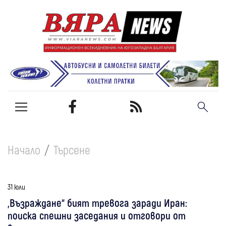
Начало
Търсене
31 юли
„Възраждане“ бият тревога заради Иран:
поиска спешни заседания и отговори от