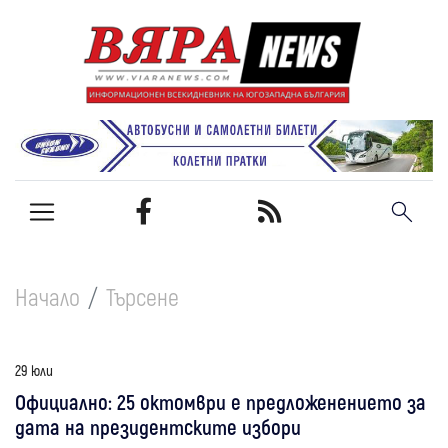
Начало
Търсене
29 юли
Официално: 25 октомври е предложенението за
дата на президентските избори