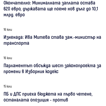
Окончателно: Минималната заплата остава
620 евро, държавата ще поеме нов дълг до 10,1
млрд. евро
16 юли
Изненада: Ива Митева става зам.-министър на
транспорта
16 юли
Парламентът обсъжда шест законопроекта за
промени в Изборния кодекс
15 юли
ПБ и ДПС приеха бюджета на първо четене,
останалата опозиция - против