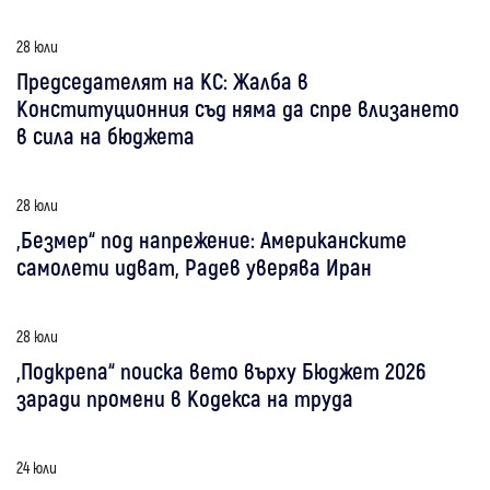
28 юли
Председателят на КС: Жалба в
Конституционния съд няма да спре влизането
в сила на бюджета
28 юли
„Безмер“ под напрежение: Американските
самолети идват, Радев уверява Иран
28 юли
„Подкрепа“ поиска вето върху Бюджет 2026
заради промени в Кодекса на труда
24 юли