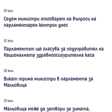
03 юли
Седем министри отговарят на въпроси на
парламентарен контрол днес
02 юли
Парламентът ще гласува за подуправител на
Националната здравноосигурителна каса
26 юни
Викат трима министри в парламента за
Мальовица
25 юни
Мальовица може да затвори за зимата,