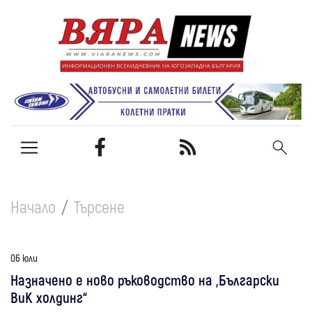
Начало
Търсене
06 юли
Назначено е ново ръководство на „Български
ВиК холдинг“