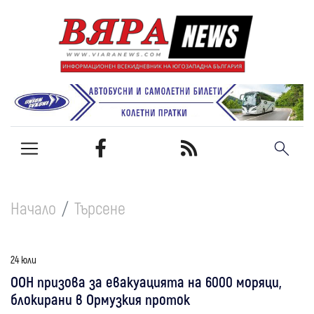
Начало
Търсене
24 юли
ООН призова за евакуацията на 6000 моряци,
блокирани в Ормузкия проток