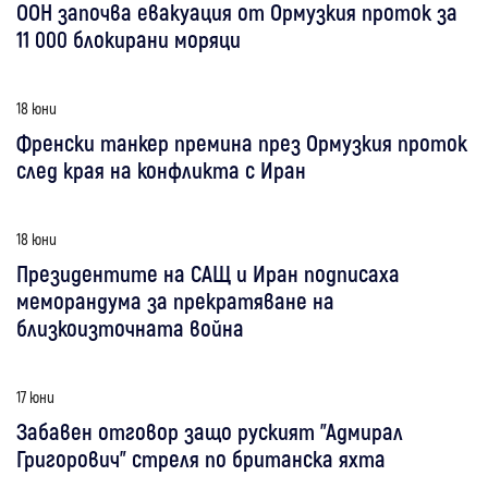
ООН започва евакуация от Ормузкия проток за
11 000 блокирани моряци
18 юни
Френски танкер премина през Ормузкия проток
след края на конфликта с Иран
18 юни
Президентите на САЩ и Иран подписаха
меморандума за прекратяване на
близкоизточната война
17 юни
Забавен отговор защо руският "Адмирал
Григорович" стреля по британска яхта