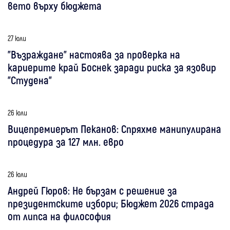
вето върху бюджета
27 юли
"Възраждане" настоява за проверка на
кариерите край Боснек заради риска за язовир
"Студена"
26 юли
Вицепремиерът Пеканов: Спряхме манипулирана
процедура за 127 млн. евро
26 юли
Андрей Гюров: Не бързам с решение за
президентските избори; Бюджет 2026 страда
от липса на философия