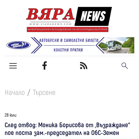
Начало
Търсене
28 юли
След отвод: Моника Борисова от „Възраждане“
пое поста зам.-председател на ОбС-Земен