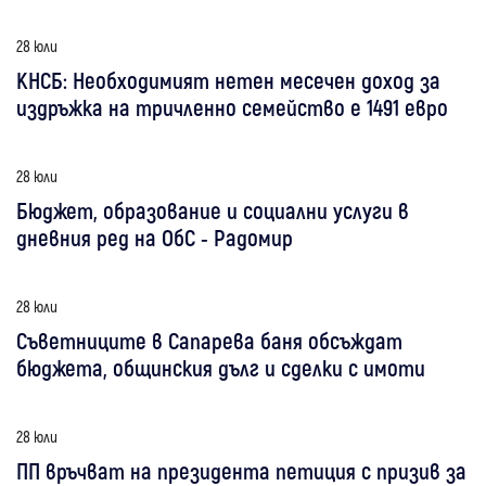
28 юли
КНСБ: Необходимият нетен месечен доход за
издръжка на тричленно семейство е 1491 евро
28 юли
Бюджет, образование и социални услуги в
дневния ред на ОбС - Радомир
28 юли
Съветниците в Сапарева баня обсъждат
бюджета, общинския дълг и сделки с имоти
28 юли
ПП връчват на президента петиция с призив за