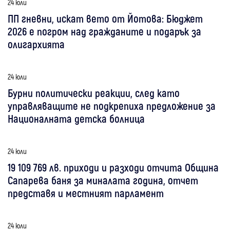
24 юли
ПП гневни, искат вето от Йотова: Бюджет
2026 е погром над гражданите и подарък за
олигархията
24 юли
Бурни политически реакции, след като
управляващите не подкрепиха предложение за
Националната детска болница
24 юли
19 109 769 лв. приходи и разходи отчита Община
Сапарева баня за миналата година, отчет
представя и местният парламент
24 юли