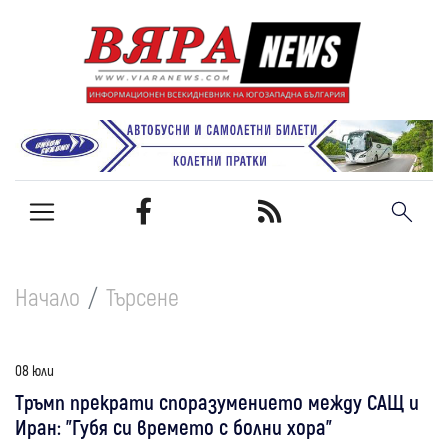
Начало
Търсене
08 юли
Тръмп прекрати споразумението между САЩ и
Иран: "Губя си времето с болни хора"