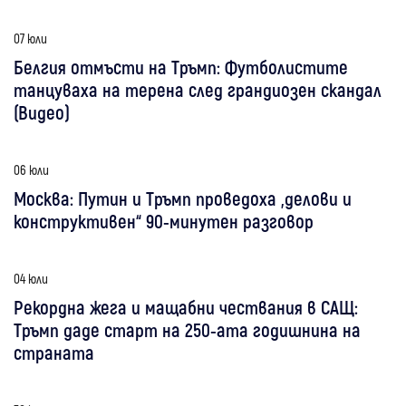
07 юли
Белгия отмъсти на Тръмп: Футболистите
танцуваха на терена след грандиозен скандал
(Видео)
06 юли
Москва: Путин и Тръмп проведоха „делови и
конструктивен“ 90-минутен разговор
04 юли
Рекордна жега и мащабни чествания в САЩ:
Тръмп даде старт на 250-ата годишнина на
страната