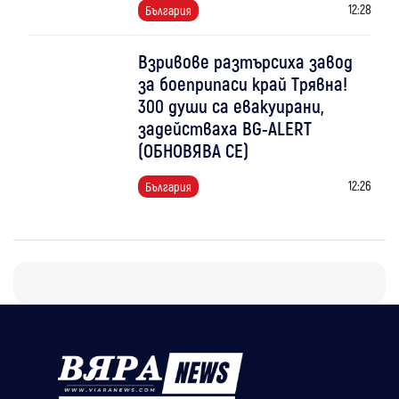
12:28
България
Взривове разтърсиха завод
за боеприпаси край Трявна!
300 души са евакуирани,
задействаха BG-ALERT
(ОБНОВЯВА СЕ)
12:26
България