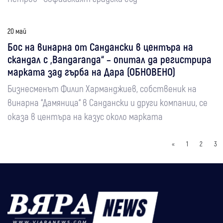
20 май
Бос на винарна от Сандански в центъра на
скандал с „Bangaranga“ – опитал да регистрира
марката зад гърба на Дара (ОБНОВЕНО)
Бизнесменът Филип Харманджиев, собственик на
винарна “Дамяница“ в Сандански и други компании, се
оказа в центъра на казус около марката
«
1
2
3