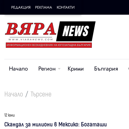
РЕДАКЦИЯ
РЕКЛАМА
КОНТАКТИ
Начало
Регион
Крими
България
Начало
Търсене
12 юни
Скандал за милиони в Мексико: Богаташи