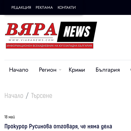
РЕДАКЦИЯ
РЕКЛАМА
КОНТАКТИ
Начало
Регион
Крими
България
Начало
Търсене
18 май
Прокурор Русинова отговаря, че няма дела