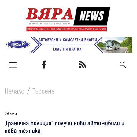
Начало
Търсене
09 юни
„Гранична полиция“ получи нови автомобили и
нова техника