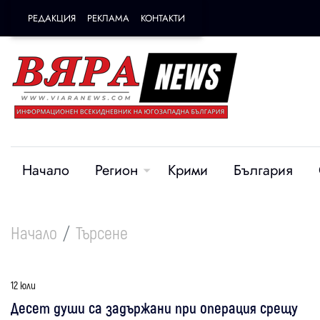
РЕДАКЦИЯ
РЕКЛАМА
КОНТАКТИ
Начало
Регион
Крими
България
Начало
Търсене
12 юли
Десет души са задържани при операция срещу