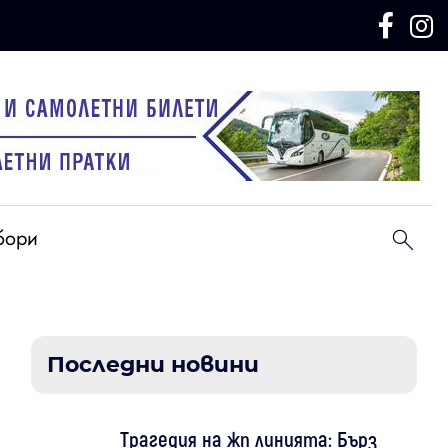
бори
Последни новини
Трагедия на жп линията: Бърз