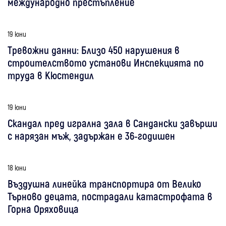
международно престъпление
19 юни
Тревожни данни: Близо 450 нарушения в
строителството установи Инспекцията по
труда в Кюстендил
19 юни
Скандал пред игрална зала в Сандански завърши
с нарязан мъж, задържан е 36-годишен
18 юни
Въздушна линейка транспортира от Велико
Търново децата, пострадали катастрофата в
Горна Оряховица