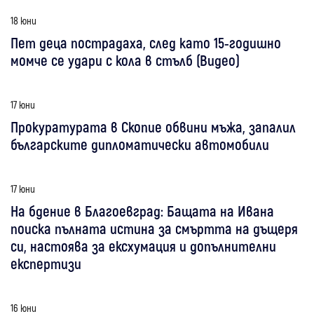
18 юни
Пет деца пострадаха, след като 15-годишно
момче се удари с кола в стълб (Видео)
17 юни
Прокуратурата в Скопие обвини мъжа, запалил
българските дипломатически автомобили
17 юни
На бдение в Благоевград: Бащата на Ивана
поиска пълната истина за смъртта на дъщеря
си, настоява за ексхумация и допълнителни
експертизи
16 юни