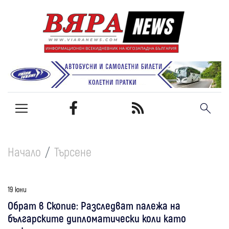
Начало
Търсене
19 юни
Обрат в Скопие: Разследват палежа на
българските дипломатически коли като