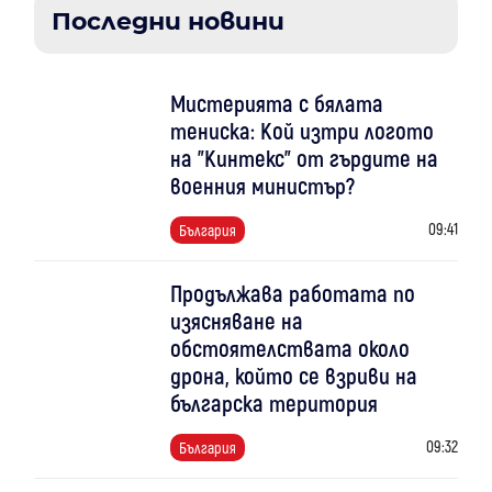
Последни новини
Мистерията с бялата
тениска: Кой изтри логото
на "Кинтекс" от гърдите на
военния министър?
09:41
България
Продължава работата по
изясняване на
обстоятелствата около
дрона, който се взриви на
българска територия
09:32
България