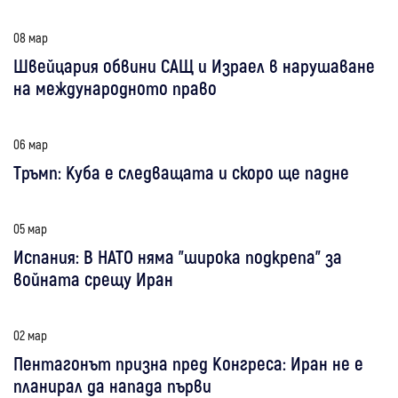
08 мар
Швейцария обвини САЩ и Израел в нарушаване
на международното право
06 мар
Тръмп: Куба е следващата и скоро ще падне
05 мар
Испания: В НАТО няма "широка подкрепа" за
войната срещу Иран
02 мар
Пентагонът призна пред Конгреса: Иран не е
планирал да напада първи