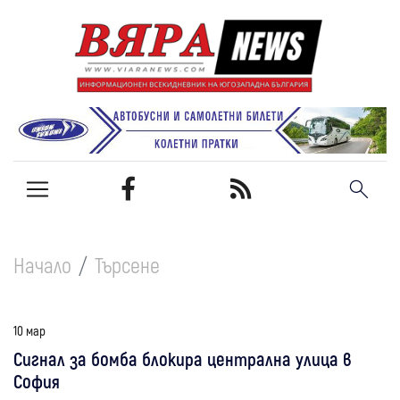
Начало
Търсене
10 мар
Сигнал за бомба блокира централна улица в
София