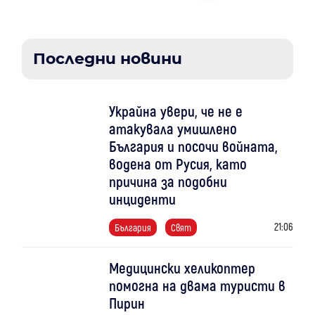
Последни новини
Украйна увери, че не е
атакувала умишлено
България и посочи войната,
водена от Русия, като
причина за подобни
инциденти
21:06
България
Свят
Медицински хеликоптер
помогна на двама туристи в
Пирин