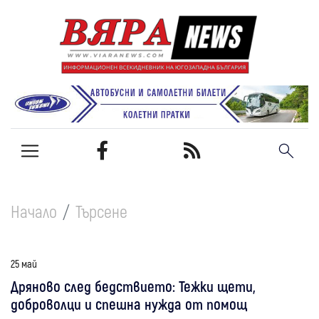
Начало
Търсене
25 май
Дряново след бедствието: Тежки щети,
доброволци и спешна нужда от помощ