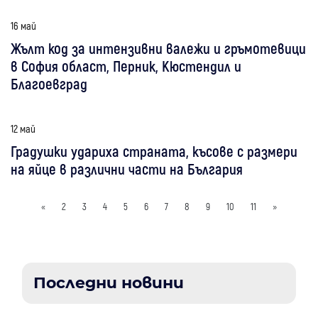
16 май
Жълт код за интензивни валежи и гръмотевици
в София област, Перник, Кюстендил и
Благоевград
12 май
Градушки удариха страната, късове с размери
на яйце в различни части на България
«
2
3
4
5
6
7
8
9
10
11
»
Последни новини