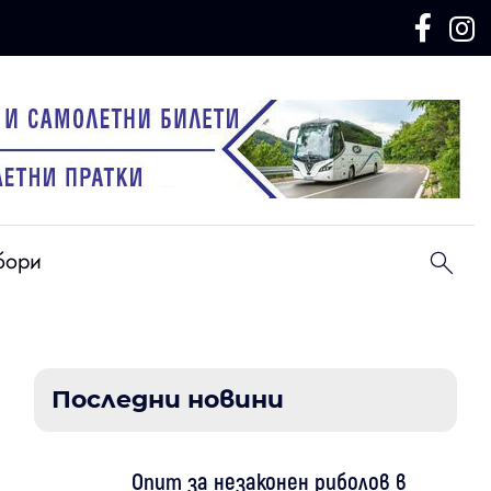
бори
Последни новини
Опит за незаконен риболов в