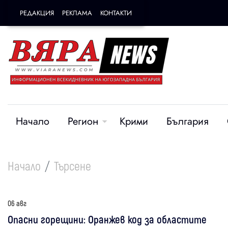
РЕДАКЦИЯ
РЕКЛАМА
КОНТАКТИ
Начало
Регион
Крими
България
Начало
Търсене
06 авг
Опасни горещини: Оранжев код за областите