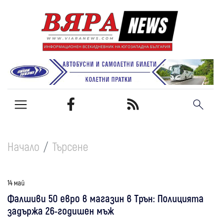
Начало
Търсене
14 май
Фалшиви 50 евро в магазин в Трън: Полицията
задържа 26-годишен мъж