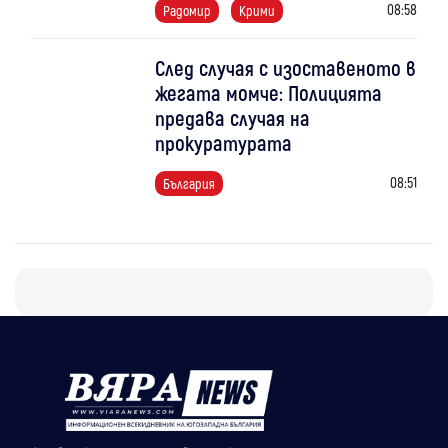
08:58
Радомир
Крими
След случая с изоставеното в
жегата момче: Полицията
предава случая на
прокуратурата
08:51
България