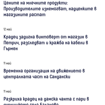
Цените на млечните продукти:
Производителите изнемогват, надценките в
магазините растат
12 май
Крадец задигна винтоверт от магазин в
Петрич, разследват и кражба на кабели в
Гърмен
11 май
Временна организация на движението в
централната част на Сандански
11 май
Разкриха крадец на дамска чанта с пари в
дупнишкото село Баланово