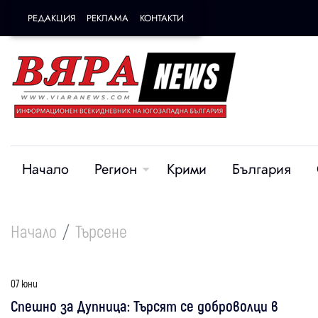
РЕДАКЦИЯ
РЕКЛАМА
КОНТАКТИ
Начало
Регион
Крими
България
Начало
Търсене
07 юни
Спешно за Дупница: Търсят се доброволци в