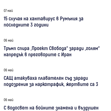
07 май
15 случая на хантавирус в Румъния за
последните 3 години
06 май
Тръмп спира „Проект Свобода“ заради „голям“
напредък в преговорите с Иран
06 май
САЩ атакуваха плавателен съд заради
подозрения за наркотрафик, жертвите са 3
06 май
С водосвет на бойните знамена и въздушен