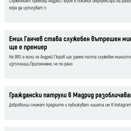
Служебният премиер Андрей Гюров е поканил инфлуенсъри на раб
хора да използват п
Емил Ганчев става служебен вътрешен мини
ще е премиер
На 99% е ясно, че Андрей Гюров ще заеме поста служебен министъ
източници.Припомняме, че по-рано
Граждански патрули в Мадрид разобличав
Доброволци снимат крадлите и публикуват лицата им в Instagram