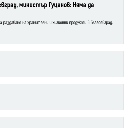
евград, министър Гуцанов: Няма да
раздаване на хранителни и хигиенни продукти в Благоевград.