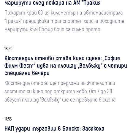
маршрути след пожара на АМ "Тракия
Пожарът край 69-ия километър на автомагистрала
“Тракия“ предизвика транспортен хаос, а обходните
маршрути към София вече са силно прето
18:20
Кюстендил отново става кино сцена: „София
Филм Фест“ идва на площад „Велбъжд“ с четири
специални вечери
Кюстендил отново ще предложи на жителите и
гостите си кино под открито небе. От 7 до 28
август площад “Велбъжд“ ще се превърне в сцена
17:55
НАП удари търговци в Банско: Засякоха