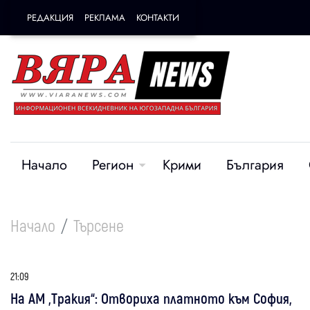
РЕДАКЦИЯ
РЕКЛАМА
КОНТАКТИ
Начало
Регион
Крими
България
Начало
Търсене
21:09
На АМ „Тракия“: Отвориха платното към София,