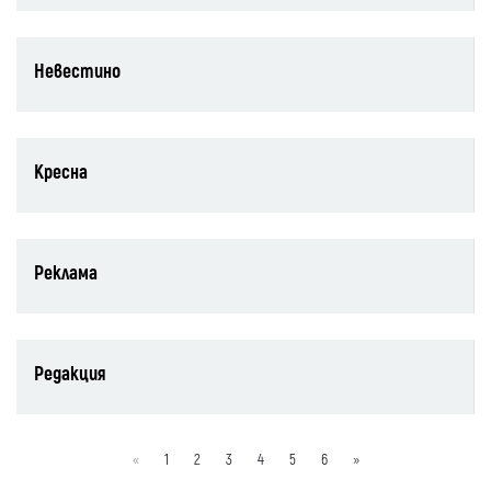
Невестино
Кресна
Реклама
Редакция
«
1
2
3
4
5
6
»