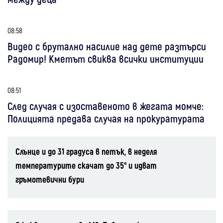
08:58
Видео с брутално насилие над дете разтърси
Радомир! Кметът свиква всички институции
08:51
След случая с изоставеното в жегата момче:
Полицията предава случая на прокуратурата
Слънце и до 31 градуса в петък, в неделя
температурите скачат до 35° и идват
гръмотевични бури