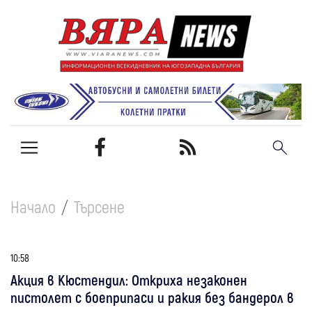
Начало
Търсене
10:58
Акция в Кюстендил: Откриха незаконен
пистолет с боеприпаси и ракия без бандерол в