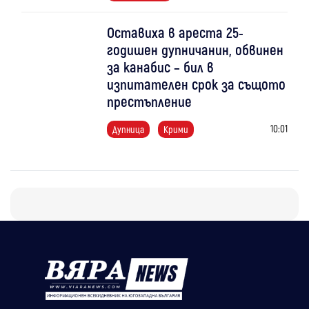
Оставиха в ареста 25-
годишен дупничанин, обвинен
за канабис – бил в
изпитателен срок за същото
престъпление
10:01
Дупница
Крими