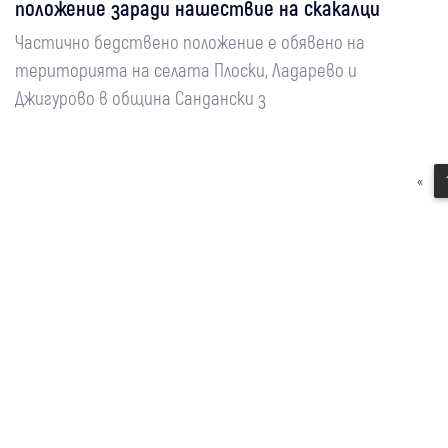
положение заради нашествие на скакалци
Частично бедствено положение е обявено на
територията на селата Плоски, Ладарево и
Джигурово в община Сандански з
«