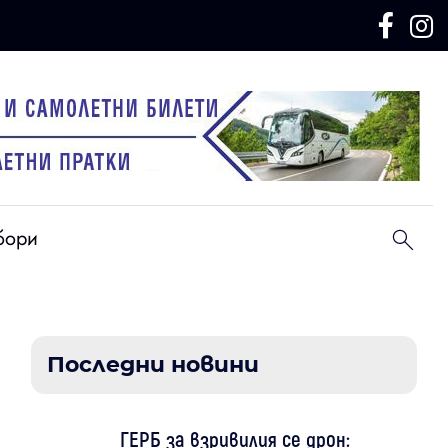
бори
Последни новини
ГЕРБ за взривилия се дрон: