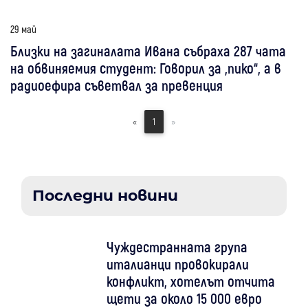
29 май
Близки на загиналата Ивана събраха 287 чата
на обвиняемия студент: Говорил за „пико“, а в
радиоефира съветвал за превенция
«
1
»
Последни новини
Чуждестранната група
италианци провокирали
конфликт, хотелът отчита
щети за около 15 000 евро