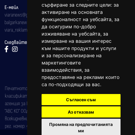
сърфиране за следните цели:
за
Е-мейл
активиране на основната
viaranews@gmail.com
функционалност на уебсайта
,
за
balgarkanews@gmail.com
да осигурим по-добро
viara_reklama@mail.bg
изживяване на уебсайта
,
за
измерване на вашия интерес
Следвайте ни:
към нашите продукти и услуги
и за персонализиране на
маркетинговите
взаимодействия
,
за
предоставяне на реклами които
са по-подходящи за вас
.
Печатното издание на вестника е регистрирано в националния
класификатор на печатните издания (Българска национална
Съгласен съм
агенция за ISSN) под номер: ISSN 1312-4722.
"АВС КО" ООД е притежател на марката: Вяра информационен
Аз отказвам
всекидневник на югозападна България, със свидетелство за марка
Промяна на предпочитанията
рег. номер: 47857/11.05.2004 година.
ми