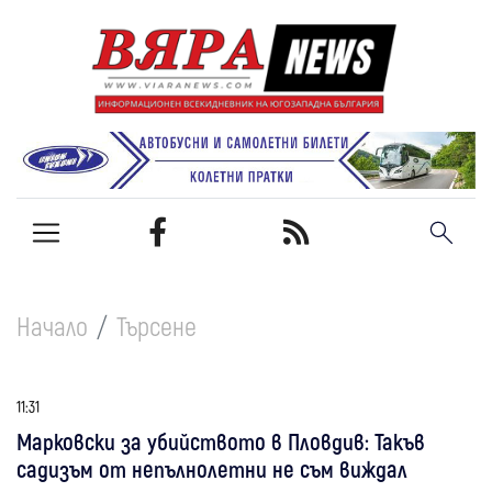
Начало
Търсене
11:31
Марковски за убийството в Пловдив: Такъв
садизъм от непълнолетни не съм виждал