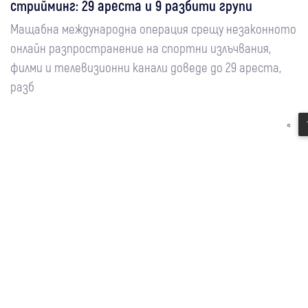
стрийминг: 29 ареста и 9 разбити групи
Мащабна международна операция срещу незаконното
онлайн разпространение на спортни излъчвания,
филми и телевизионни канали доведе до 29 ареста,
разб
«