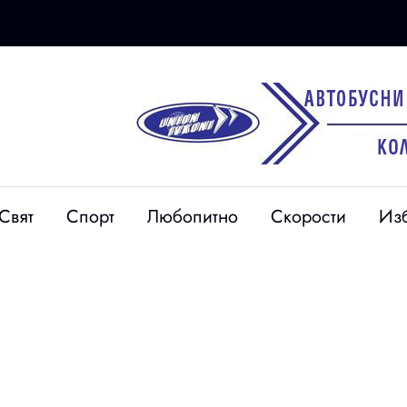
Свят
Спорт
Любопитно
Скорости
Из