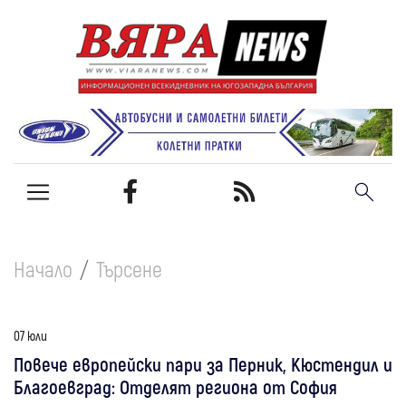
Начало
Търсене
07 юли
Повече европейски пари за Перник, Кюстендил и
Благоевград: Отделят региона от София