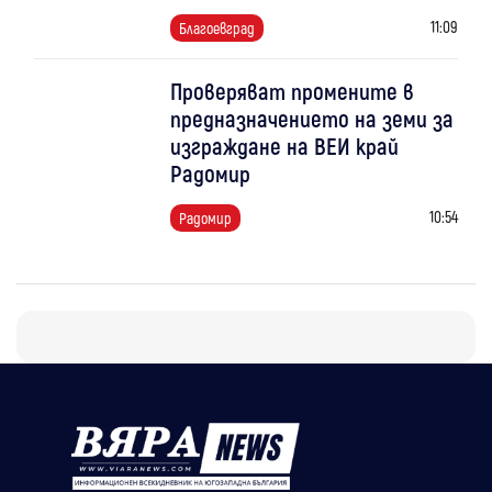
11:09
Благоевград
Проверяват промените в
предназначението на земи за
изграждане на ВЕИ край
Радомир
10:54
Радомир