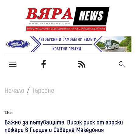
Начало
Търсене
10:35
Важно за пътуващите: Висок риск от горски
пожари в Гърция и Северна Македония