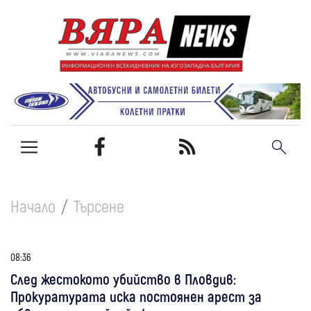
Начало
Търсене
08:36
След жестокото убийство в Пловдив:
Прокуратурата иска постоянен арест за