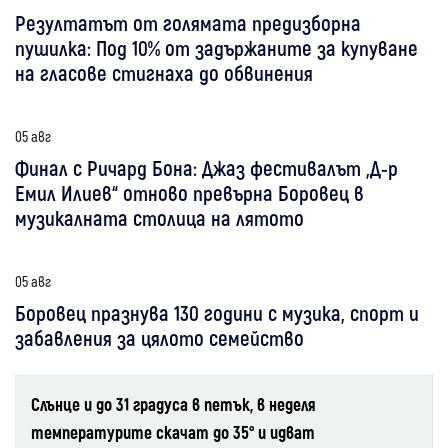
Резултатът от голямата предизборна
пушилка: Под 10% от задържаните за купуване
на гласове стигнаха до обвинения
05 авг
Финал с Ричард Бона: Джаз фестивалът „Д-р
Емил Илиев“ отново превърна Боровец в
музикалната столица на лятото
05 авг
Боровец празнува 130 години с музика, спорт и
забавления за цялото семейство
Слънце и до 31 градуса в петък, в неделя
температурите скачат до 35° и идват