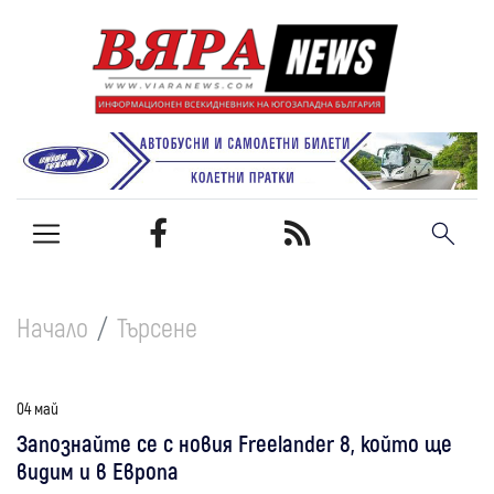
Начало
Търсене
04 май
Запознайте се с новия Freelander 8, който ще
видим и в Европа