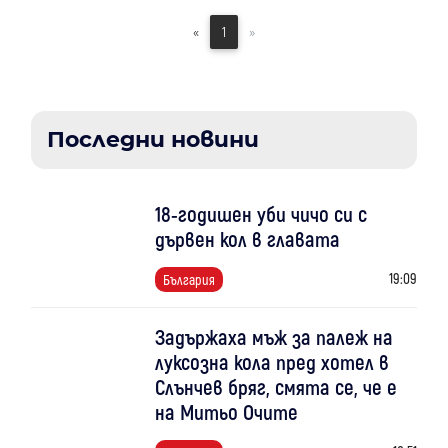
«
1
»
Последни новини
18-годишен уби чичо си с
дървен кол в главата
19:09
България
Задържаха мъж за палеж на
луксозна кола пред хотел в
Слънчев бряг, смята се, че е
на Митьо Очите